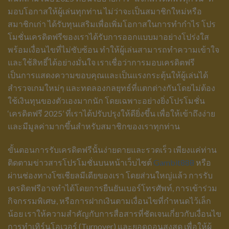
มอบโอกาสให้ผู้เล่นทุกท่าน ไม่ว่าจะเป็นสมาชิกใหม่หรือ
สมาชิกเก่า ได้รับทุนเสริมเพื่อเพิ่มโอกาสในการทำกำไร โปร
โมชั่นเครดิตฟรีของเราได้รับการออกแบบมาอย่างโปร่งใส
พร้อมเงื่อนไขที่ไม่ซับซ้อน ทำให้ผู้เล่นสามารถทำความเข้าใจ
และใช้สิทธิ์ได้อย่างมั่นใจ เราเชื่อว่าการมอบเครดิตฟรี
เป็นการแสดงความขอบคุณและเป็นแรงกระตุ้นให้ผู้เล่นได้
สำรวจเกมใหม่ๆ และทดลองกลยุทธ์ที่แตกต่างกันโดยไม่ต้อง
ใช้เงินทุนของตัวเองมากนัก โดยเฉพาะอย่างยิ่งโปรโมชั่น
‘เครดิตฟรี 2025’ ที่เราได้ปรับปรุงให้ดียิ่งขึ้น เพื่อให้เข้าถึงง่าย
และมีมูลค่ามากขึ้นสำหรับสมาชิกของเราทุกท่าน
ขั้นตอนการรับเครดิตฟรีนั้นง่ายดายและรวดเร็ว เพียงแค่ท่าน
ติดตามข่าวสารโปรโมชั่นบนหน้าเว็บไซต์
Gambit888
หรือ
ผ่านช่องทางโซเชียลมีเดียของเรา โดยส่วนใหญ่แล้ว การรับ
เครดิตฟรีอาจทำได้โดยการยืนยันเบอร์โทรศัพท์, การเข้าร่วม
กิจกรรมพิเศษ, หรือการฝากเงินตามเงื่อนไขที่กำหนดไว้เล็ก
น้อย เราให้ความสำคัญกับการสื่อสารที่ชัดเจนเกี่ยวกับเงื่อนไข
การทำเทิร์นโอเวอร์ (Turnover) และยอดถอนสูงสุด เพื่อให้ผู้