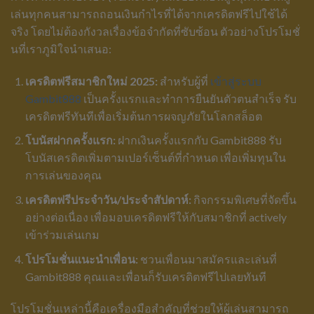
เล่นทุกคนสามารถถอนเงินกำไรที่ได้จากเครดิตฟรีไปใช้ได้
จริง โดยไม่ต้องกังวลเรื่องข้อจำกัดที่ซับซ้อน ตัวอย่างโปรโมชั่
นที่เราภูมิใจนำเสนอ:
เครดิตฟรีสมาชิกใหม่ 2025:
สำหรับผู้ที่
เข้าสู่ระบบ
Gambit888
เป็นครั้งแรกและทำการยืนยันตัวตนสำเร็จ รับ
เครดิตฟรีทันทีเพื่อเริ่มต้นการผจญภัยในโลกสล็อต
โบนัสฝากครั้งแรก:
ฝากเงินครั้งแรกกับ Gambit888 รับ
โบนัสเครดิตเพิ่มตามเปอร์เซ็นต์ที่กำหนด เพื่อเพิ่มทุนใน
การเล่นของคุณ
เครดิตฟรีประจำวัน/ประจำสัปดาห์:
กิจกรรมพิเศษที่จัดขึ้น
อย่างต่อเนื่อง เพื่อมอบเครดิตฟรีให้กับสมาชิกที่ actively
เข้าร่วมเล่นเกม
โปรโมชั่นแนะนำเพื่อน:
ชวนเพื่อนมาสมัครและเล่นที่
Gambit888 คุณและเพื่อนก็รับเครดิตฟรีไปเลยทันที
โปรโมชั่นเหล่านี้คือเครื่องมือสำคัญที่ช่วยให้ผู้เล่นสามารถ