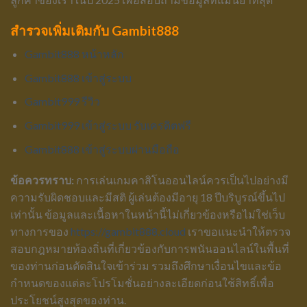
สำรวจเพิ่มเติมกับ Gambit888
Gambit888 หน้าหลัก
Gambit888 เข้าสู่ระบบ
Gambit999 รีวิว
Gambit999 เข้าสู่ระบบ รับเครดิตฟรี
Gambit888 เข้าสู่ระบบผ่านมือถือ
ข้อควรทราบ:
การเล่นเกมคาสิโนออนไลน์ควรเป็นไปอย่างมี
ความรับผิดชอบและมีสติ ผู้เล่นต้องมีอายุ 18 ปีบริบูรณ์ขึ้นไป
เท่านั้น ข้อมูลและเนื้อหาในหน้านี้ไม่เกี่ยวข้องหรือไม่ใช่เว็บ
ทางการของ
https://gambit888.cloud
เราขอแนะนำให้ตรวจ
สอบกฎหมายท้องถิ่นที่เกี่ยวข้องกับการพนันออนไลน์ในพื้นที่
ของท่านก่อนตัดสินใจเข้าร่วม รวมถึงศึกษาเงื่อนไขและข้อ
กำหนดของแต่ละโปรโมชั่นอย่างละเอียดก่อนใช้สิทธิ์เพื่อ
ประโยชน์สูงสุดของท่าน.