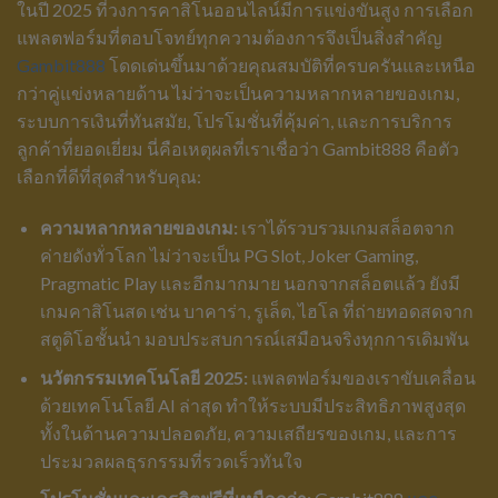
ในปี 2025 ที่วงการคาสิโนออนไลน์มีการแข่งขันสูง การเลือก
แพลตฟอร์มที่ตอบโจทย์ทุกความต้องการจึงเป็นสิ่งสำคัญ
Gambit888
โดดเด่นขึ้นมาด้วยคุณสมบัติที่ครบครันและเหนือ
กว่าคู่แข่งหลายด้าน ไม่ว่าจะเป็นความหลากหลายของเกม,
ระบบการเงินที่ทันสมัย, โปรโมชั่นที่คุ้มค่า, และการบริการ
ลูกค้าที่ยอดเยี่ยม นี่คือเหตุผลที่เราเชื่อว่า Gambit888 คือตัว
เลือกที่ดีที่สุดสำหรับคุณ:
ความหลากหลายของเกม:
เราได้รวบรวมเกมสล็อตจาก
ค่ายดังทั่วโลก ไม่ว่าจะเป็น PG Slot, Joker Gaming,
Pragmatic Play และอีกมากมาย นอกจากสล็อตแล้ว ยังมี
เกมคาสิโนสด เช่น บาคาร่า, รูเล็ต, ไฮโล ที่ถ่ายทอดสดจาก
สตูดิโอชั้นนำ มอบประสบการณ์เสมือนจริงทุกการเดิมพัน
นวัตกรรมเทคโนโลยี 2025:
แพลตฟอร์มของเราขับเคลื่อน
ด้วยเทคโนโลยี AI ล่าสุด ทำให้ระบบมีประสิทธิภาพสูงสุด
ทั้งในด้านความปลอดภัย, ความเสถียรของเกม, และการ
ประมวลผลธุรกรรมที่รวดเร็วทันใจ