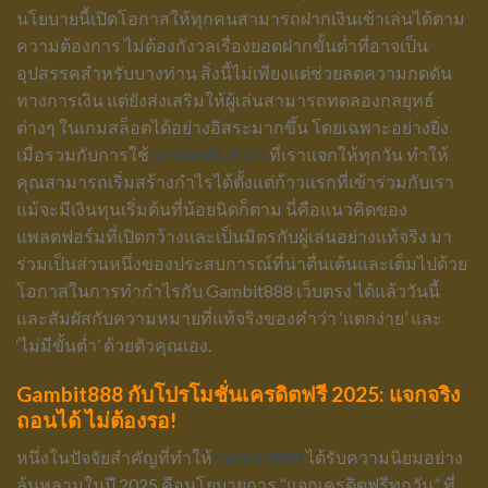
นโยบายนี้เปิดโอกาสให้ทุกคนสามารถฝากเงินเข้าเล่นได้ตาม
ความต้องการ ไม่ต้องกังวลเรื่องยอดฝากขั้นต่ำที่อาจเป็น
อุปสรรคสำหรับบางท่าน สิ่งนี้ไม่เพียงแต่ช่วยลดความกดดัน
ทางการเงิน แต่ยังส่งเสริมให้ผู้เล่นสามารถทดลองกลยุทธ์
ต่างๆ ในเกมสล็อตได้อย่างอิสระมากขึ้น โดยเฉพาะอย่างยิ่ง
เมื่อรวมกับการใช้
เครดิตฟรี 2025
ที่เราแจกให้ทุกวัน ทำให้
คุณสามารถเริ่มสร้างกำไรได้ตั้งแต่ก้าวแรกที่เข้าร่วมกับเรา
แม้จะมีเงินทุนเริ่มต้นที่น้อยนิดก็ตาม นี่คือแนวคิดของ
แพลตฟอร์มที่เปิดกว้างและเป็นมิตรกับผู้เล่นอย่างแท้จริง มา
ร่วมเป็นส่วนหนึ่งของประสบการณ์ที่น่าตื่นเต้นและเต็มไปด้วย
โอกาสในการทำกำไรกับ Gambit888 เว็บตรง ได้แล้ววันนี้
และสัมผัสกับความหมายที่แท้จริงของคำว่า ‘แตกง่าย’ และ
‘ไม่มีขั้นต่ำ’ ด้วยตัวคุณเอง.
Gambit888 กับโปรโมชั่นเครดิตฟรี 2025: แจกจริง
ถอนได้ ไม่ต้องรอ!
หนึ่งในปัจจัยสำคัญที่ทำให้
Gambit888
ได้รับความนิยมอย่าง
ล้นหลามในปี 2025 คือนโยบายการ “แจกเครดิตฟรีทุกวัน” ที่