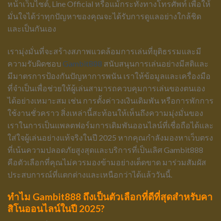
หน้าเว็บไซต์, Line Official หรือแม้กระทั่งทางโทรศัพท์ เพื่อให้
มั่นใจได้ว่าทุกปัญหาของคุณจะได้รับการดูแลอย่างใกล้ชิด
และเป็นกันเอง
เรามุ่งมั่นที่จะสร้างสภาพแวดล้อมการเล่นที่ยุติธรรมและมี
ความรับผิดชอบ
Gambit888
สนับสนุนการเล่นอย่างมีสติและ
มีมาตรการป้องกันปัญหาการพนัน เราให้ข้อมูลและเครื่องมือ
ที่จำเป็นเพื่อช่วยให้ผู้เล่นสามารถควบคุมการเล่นของตนเอง
ได้อย่างเหมาะสม เช่น การตั้งค่าวงเงินเดิมพัน หรือการพักการ
ใช้งานชั่วคราว สิ่งเหล่านี้สะท้อนให้เห็นถึงความมุ่งมั่นของ
เราในการเป็นแพลตฟอร์มการเดิมพันออนไลน์ที่เชื่อถือได้และ
ใส่ใจผู้เล่นอย่างแท้จริงในปี 2025 หากคุณกำลังมองหาเว็บตรง
ที่เน้นความปลอดภัยสูงสุดและบริการที่เป็นเลิศ Gambit888
คือตัวเลือกที่คุณไม่ควรมองข้ามอย่างเด็ดขาด มาร่วมสัมผัส
ประสบการณ์ที่แตกต่างและเหนือกว่าได้แล้ววันนี้.
ทำไม Gambit888 ถึงเป็นตัวเลือกที่ดีที่สุดสำหรับคา
สิโนออนไลน์ในปี 2025?