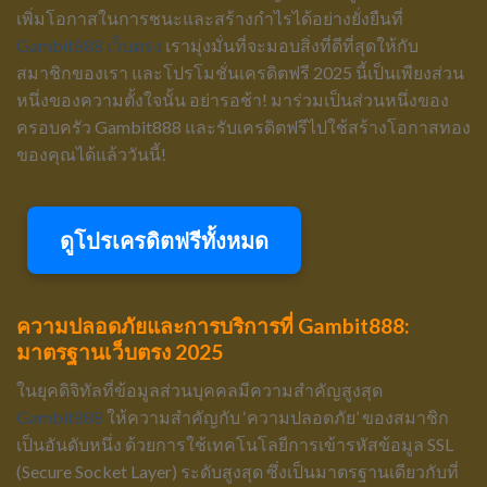
เพิ่มโอกาสในการชนะและสร้างกำไรได้อย่างยั่งยืนที่
Gambit888 เว็บตรง
เรามุ่งมั่นที่จะมอบสิ่งที่ดีที่สุดให้กับ
สมาชิกของเรา และโปรโมชั่นเครดิตฟรี 2025 นี้เป็นเพียงส่วน
หนึ่งของความตั้งใจนั้น อย่ารอช้า! มาร่วมเป็นส่วนหนึ่งของ
ครอบครัว Gambit888 และรับเครดิตฟรีไปใช้สร้างโอกาสทอง
ของคุณได้แล้ววันนี้!
ดูโปรเครดิตฟรีทั้งหมด
ความปลอดภัยและการบริการที่ Gambit888:
มาตรฐานเว็บตรง 2025
ในยุคดิจิทัลที่ข้อมูลส่วนบุคคลมีความสำคัญสูงสุด
Gambit888
ให้ความสำคัญกับ ‘ความปลอดภัย’ ของสมาชิก
เป็นอันดับหนึ่ง ด้วยการใช้เทคโนโลยีการเข้ารหัสข้อมูล SSL
(Secure Socket Layer) ระดับสูงสุด ซึ่งเป็นมาตรฐานเดียวกับที่