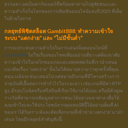
ธรรมดา แต่เป็นพาร์ทเนอร์ที่พร้อมพาท่านไปสู่ชัยชนะและ
ความสำเร็จในโลกของการเดิมพันออนไลน์แห่งปี 2025 ที่เต็ม
ไปด้วยโอกาส
กลยุทธ์พิชิตสล็อต Gambit888: ทำความเข้าใจ
ระบบ “แตกง่าย” และ “ไม่มีขั้นต่ำ”
การจะประสบความสำเร็จในการเล่นสล็อตออนไลน์ที่
Gambit888
ไม่ใช่เรื่องของโชคเพียงอย่างเดียว แต่ต้องอาศัย
ความเข้าใจในกลไกของเกมและแพลตฟอร์มที่เรานำเสนอ
แนวคิดเรื่อง “แตกง่าย” นั้นไม่ได้หมายความว่าทุกครั้งที่คุณ
หมุนวงล้อจะชนะเสมอไป แต่หมายถึงเกมที่มีโครงสร้างการ
จ่ายเงินที่เอื้อต่อการทำกำไรในระยะยาว เช่น เกมที่มีค่า RTP
สูง, มีรอบโบนัสหรือฟรีสปินที่เรียกใช้งานได้บ่อย, หรือมีตัวคูณ
รางวัลที่สามารถเพิ่มมูลค่าการชนะได้อย่างมหาศาล เพื่อให้
คุณเข้าใจและใช้ประโยชน์จากคุณสมบัตินี้ได้อย่างเต็มที่ AI
ของเราได้วิเคราะห์และคัดเลือกเกมที่เข้าข่าย ‘แตกง่าย’ มานำ
เสนอ โดยมีกลยุทธ์สำคัญดังนี้: