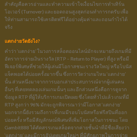
สำคัญคือควรอ่านและทำความเข้าใจเงื่อนไขการทำเทิร์น
โอเวอร์ (Turnover) และยอดถอนสูงสุดก่อนทำการกดรับ เพื่อ
ให้ท่านสามารถใช้เครดิตฟรีได้อย่างคุ้มค่าและถอนกำไรได้
จริง
แตกง่ายวัดยังไง?
คำว่า ‘แตกง่าย’ ในวงการสล็อตออนไลน์มักจะหมายถึงเกมที่มี
อัตราการจ่ายเงินรางวัล (RTP – Return to Player) ที่สูง หรือมี
ฟีเจอร์พิเศษที่ช่วยให้ผู้เล่นมีโอกาสชนะรางวัลใหญ่ หรือโบนัส
แจ็คพอตได้บ่อยครั้งมากขึ้น ซึ่งการวัดว่าเกมไหน ‘แตกง่าย’
นั้น ส่วนหนึ่งมาจากการบอกเล่าประสบการณ์จากผู้เล่นคน
อื่นๆ ที่เคยทดลองเล่นเกมนั้นๆ และอีกส่วนหนึ่งคือการดูจาก
ข้อมูล RTP ที่ผู้ให้บริการเกมเปิดเผย ซึ่งโดยทั่วไปแล้ว เกมที่มี
RTP สูงกว่า 96% มักจะถูกพิจารณาว่ามีโอกาส ‘แตกง่าย’
นอกจากนี้ยังรวมถึงการที่เกมมีรอบโบนัสหรือฟรีสปินที่ออก
บ่อยครั้ง หรือมีสัญลักษณ์พิเศษที่เพิ่มโอกาสในการชนะ โดย
Gambit888 ได้คัดสรรเกมสล็อตจากค่ายชั้นนำที่มีชื่อเสียงว่า
‘แตกง่าย’ และมีการอัปเดตเกมใหม่ๆ ที่มีศักยภาพในการจ่าย